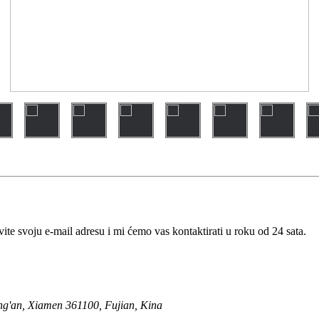
te svoju e-mail adresu i mi ćemo vas kontaktirati u roku od 24 sata.
Tong'an, Xiamen 361100, Fujian, Kina