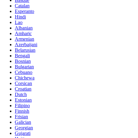
Basque
Catalan
Esperanto
Hindi
Lao
Albanian
Amharic
Armenian
Azerbaijani
Belarusian
Bengali
Bosnian
Bulgarian
Cebuano
Chichewa
Corsican
Croatian
Dutch
Estonian
Filipino
Finnish
Frisian
Galician
Georgian
Gujarati