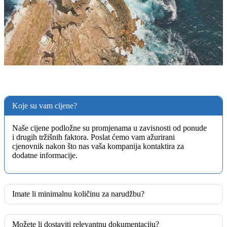
Koje su vam cijene?
Naše cijene podložne su promjenama u zavisnosti od ponude
i drugih tržišnih faktora. Poslat ćemo vam ažurirani
cjenovnik nakon što nas vaša kompanija kontaktira za
dodatne informacije.
Imate li minimalnu količinu za narudžbu?
Možete li dostaviti relevantnu dokumentaciju?