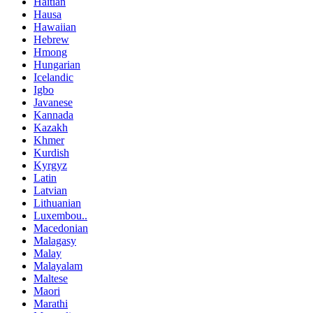
Haitian
Hausa
Hawaiian
Hebrew
Hmong
Hungarian
Icelandic
Igbo
Javanese
Kannada
Kazakh
Khmer
Kurdish
Kyrgyz
Latin
Latvian
Lithuanian
Luxembou..
Macedonian
Malagasy
Malay
Malayalam
Maltese
Maori
Marathi