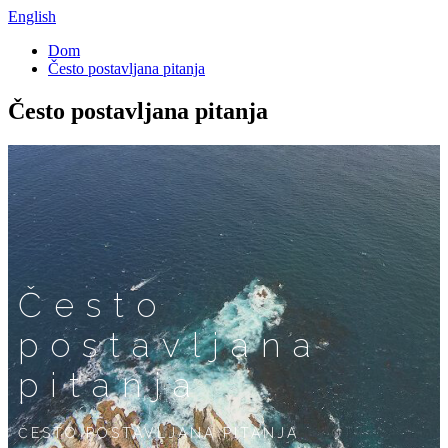
English
Dom
Često postavljana pitanja
Često postavljana pitanja
Često
postavljana
pitanja
ČESTO POSTAVLJANA PITANJA