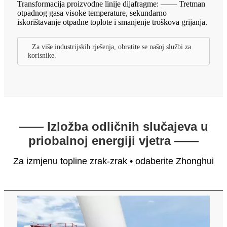
Transformacija proizvodne linije dijafragme: —— Tretman
otpadnog gasa visoke temperature, sekundarno
iskorištavanje otpadne toplote i smanjenje troškova grijanja.
Za više industrijskih rješenja, obratite se našoj službi za
korisnike.
—— Izložba odličnih slučajeva u
priobalnoj energiji vjetra ——
Za izmjenu topline zrak-zrak • odaberite Zhonghui