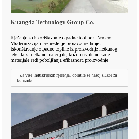
Kuangda Technology Group Co.
Rješenje za iskorištavanje otpadne topline sušenjem
Modernizacija i preuređenje proizvodne linije: —
Iskorištavanje otpadne topline iz proizvodnje netkanog
tekstila za netkane materijale, kožu i ostale netkane
materijale radi poboljšanja efikasnosti proizvodnje.
Za više industrijskih rješenja, obratite se našoj službi za
korisnike.