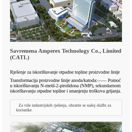
Savremena Amperex Technology Co., Limited
(CATL)
Rješenje za iskorištavanje otpadne topline proizvodne linije
Transformacija proizvodne linije anoda/katoda:—— Pomoć
u iskorištavanju N-metil-2-pirolidona (NMP), sekundarnom
iskorištavanju otpadne topline i smanjenju troškova grijanja.
Za više industrijskih rješenja, obratite se našoj službi za
korisnike.