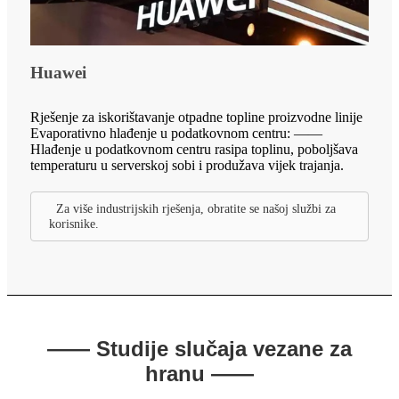
Huawei
Rješenje za iskorištavanje otpadne topline proizvodne linije
Evaporativno hlađenje u podatkovnom centru: ——
Hlađenje u podatkovnom centru rasipa toplinu, poboljšava
temperaturu u serverskoj sobi i produžava vijek trajanja.
Za više industrijskih rješenja, obratite se našoj službi za
korisnike.
—— Studije slučaja vezane za
hranu ——