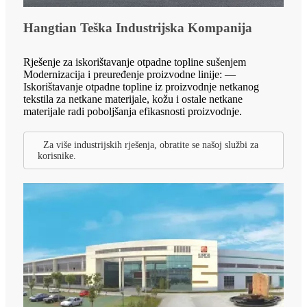
Hangtian Teška Industrijska Kompanija
Rješenje za iskorištavanje otpadne topline sušenjem
Modernizacija i preuređenje proizvodne linije: —
Iskorištavanje otpadne topline iz proizvodnje netkanog
tekstila za netkane materijale, kožu i ostale netkane
materijale radi poboljšanja efikasnosti proizvodnje.
Za više industrijskih rješenja, obratite se našoj službi za
korisnike.