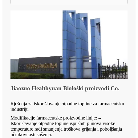
Jiaozuo Healthyuan Biološki proizvodi Co.
Rješenja za iskorištavanje otpadne topline za farmaceutsku
industriju
Modifikacije farmaceutske proizvodne linije: --
Iskorištavanje otpadne topline ispušnih plinova visoke
temperature radi smanjenja troškova grijanja i poboljšanja
učinkovitosti sušenja.