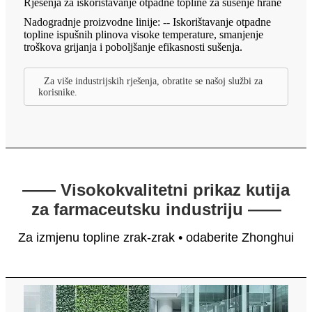
Rješenja za iskorištavanje otpadne topline za sušenje hrane
Nadogradnje proizvodne linije: -- Iskorištavanje otpadne
topline ispušnih plinova visoke temperature, smanjenje
troškova grijanja i poboljšanje efikasnosti sušenja.
Za više industrijskih rješenja, obratite se našoj službi za
korisnike.
—— Visokokvalitetni prikaz kutija
za farmaceutsku industriju ——
Za izmjenu topline zrak-zrak • odaberite Zhonghui