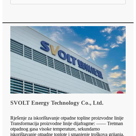
SVOLT Energy Technology Co., Ltd.
Rješenje za iskorištavanje otpadne topline proizvodne linije
Transformacija proizvodne linije dijafragme: —— Tretman
otpadnog gasa visoke temperature, sekundarno
iskorištavanje otpadne toplote i smanjenje troškova grijanja.