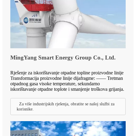
MingYang Smart Energy Group Co., Ltd.
Rješenje za iskorištavanje otpadne topline proizvodne linije
Transformacija proizvodne linije dijafragme: —— Tretman
otpadnog gasa visoke temperature, sekundarno
iskorištavanje otpadne toplote i smanjenje troškova grijanja.
Za više industrijskih rješenja, obratite se našoj službi za
korisnike.