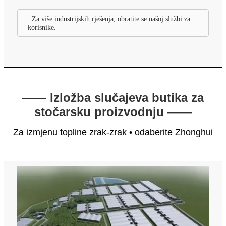
Za više industrijskih rješenja, obratite se našoj službi za
korisnike.
—— Izložba slučajeva butika za
stočarsku proizvodnju ——
Za izmjenu topline zrak-zrak • odaberite Zhonghui