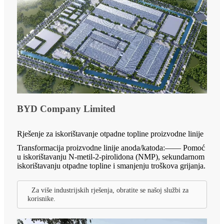
BYD Company Limited
Rješenje za iskorištavanje otpadne topline proizvodne linije
Transformacija proizvodne linije anoda/katoda:—— Pomoć
u iskorištavanju N-metil-2-pirolidona (NMP), sekundarnom
iskorištavanju otpadne topline i smanjenju troškova grijanja.
Za više industrijskih rješenja, obratite se našoj službi za
korisnike.