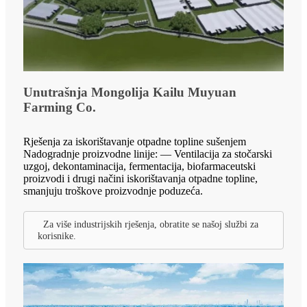
Unutrašnja Mongolija Kailu Muyuan
Farming Co.
Rješenja za iskorištavanje otpadne topline sušenjem
Nadogradnje proizvodne linije: — Ventilacija za stočarski
uzgoj, dekontaminacija, fermentacija, biofarmaceutski
proizvodi i drugi načini iskorištavanja otpadne topline,
smanjuju troškove proizvodnje poduzeća.
Za više industrijskih rješenja, obratite se našoj službi za
korisnike.