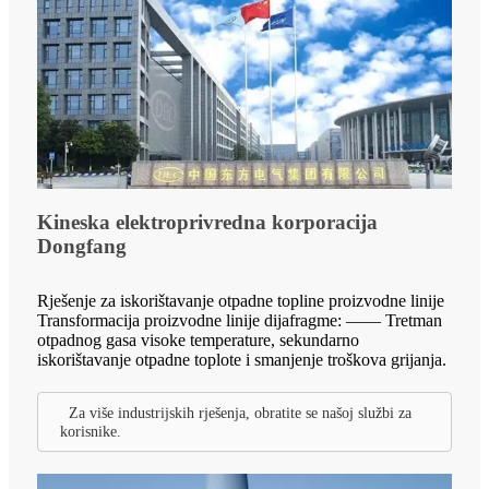
Kineska elektroprivredna korporacija
Dongfang
Rješenje za iskorištavanje otpadne topline proizvodne linije
Transformacija proizvodne linije dijafragme: —— Tretman
otpadnog gasa visoke temperature, sekundarno
iskorištavanje otpadne toplote i smanjenje troškova grijanja.
Za više industrijskih rješenja, obratite se našoj službi za
korisnike.