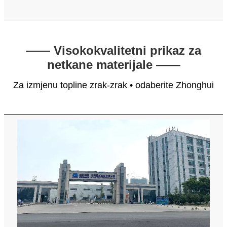
—— Visokokvalitetni prikaz za
netkane materijale ——
Za izmjenu topline zrak-zrak • odaberite Zhonghui