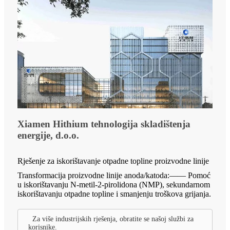
Xiamen Hithium tehnologija skladištenja
energije, d.o.o.
Rješenje za iskorištavanje otpadne topline proizvodne linije
Transformacija proizvodne linije anoda/katoda:—— Pomoć
u iskorištavanju N-metil-2-pirolidona (NMP), sekundarnom
iskorištavanju otpadne topline i smanjenju troškova grijanja.
Za više industrijskih rješenja, obratite se našoj službi za
korisnike.