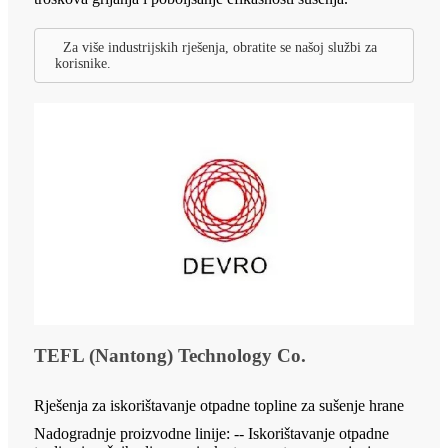
Za više industrijskih rješenja, obratite se našoj službi za
korisnike.
TEFL (Nantong) Technology Co.
Rješenja za iskorištavanje otpadne topline za sušenje hrane
Nadogradnje proizvodne linije: -- Iskorištavanje otpadne