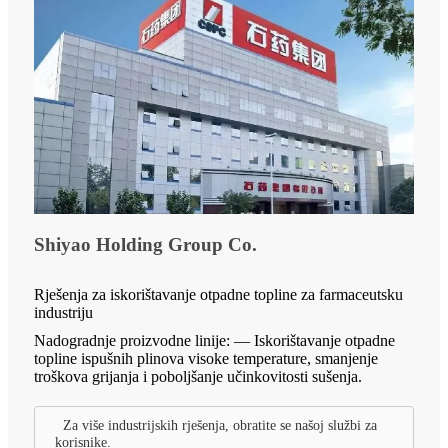
Shiyao Holding Group Co.
Rješenja za iskorištavanje otpadne topline za farmaceutsku
industriju
Nadogradnje proizvodne linije: — Iskorištavanje otpadne
topline ispušnih plinova visoke temperature, smanjenje
troškova grijanja i poboljšanje učinkovitosti sušenja.
Za više industrijskih rješenja, obratite se našoj službi za
korisnike.