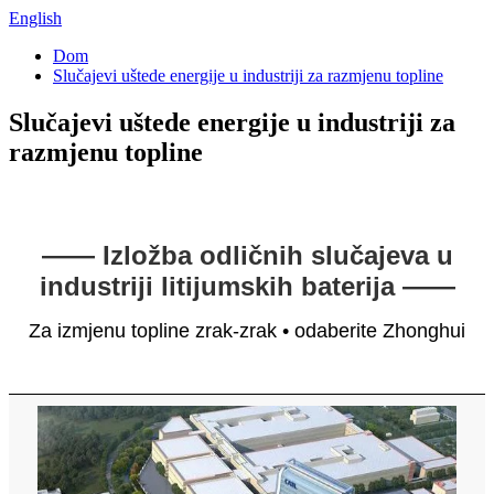
English
Dom
Slučajevi uštede energije u industriji za razmjenu topline
Slučajevi uštede energije u industriji za
razmjenu topline
—— Izložba odličnih slučajeva u
industriji litijumskih baterija ——
Za izmjenu topline zrak-zrak • odaberite Zhonghui