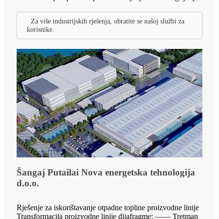
Za više industrijskih rješenja, obratite se našoj službi za
korisnike.
Šangaj Putailai Nova energetska tehnologija
d.o.o.
Rješenje za iskorištavanje otpadne topline proizvodne linije
Transformacija proizvodne linije dijafragme: —— Tretman