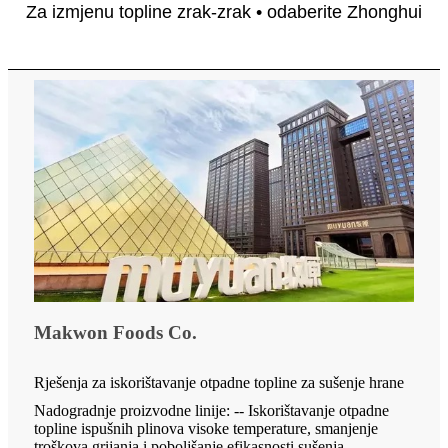
Za izmjenu topline zrak-zrak • odaberite Zhonghui
Makwon Foods Co.
Rješenja za iskorištavanje otpadne topline za sušenje hrane
Nadogradnje proizvodne linije: -- Iskorištavanje otpadne
topline ispušnih plinova visoke temperature, smanjenje
troškova grijanja i poboljšanje efikasnosti sušenja.