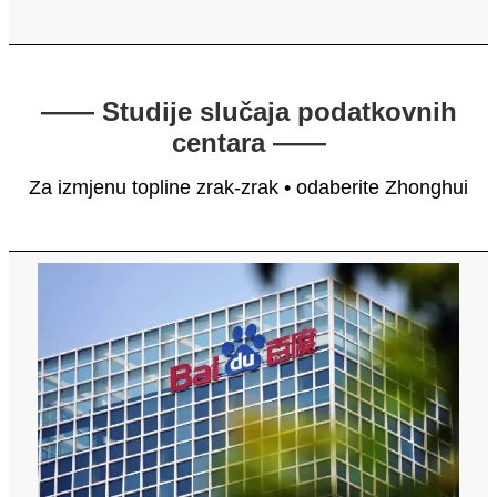
—— Studije slučaja podatkovnih
centara ——
Za izmjenu topline zrak-zrak • odaberite Zhonghui