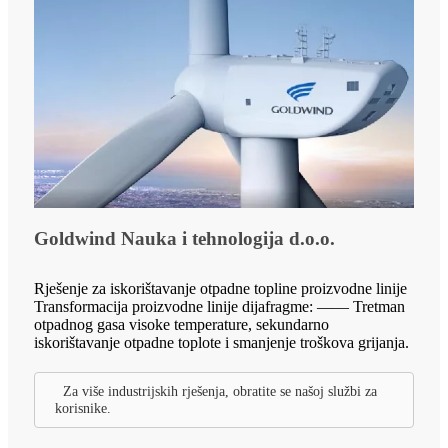
Goldwind Nauka i tehnologija d.o.o.
Rješenje za iskorištavanje otpadne topline proizvodne linije
Transformacija proizvodne linije dijafragme: —— Tretman
otpadnog gasa visoke temperature, sekundarno
iskorištavanje otpadne toplote i smanjenje troškova grijanja.
Za više industrijskih rješenja, obratite se našoj službi za
korisnike.