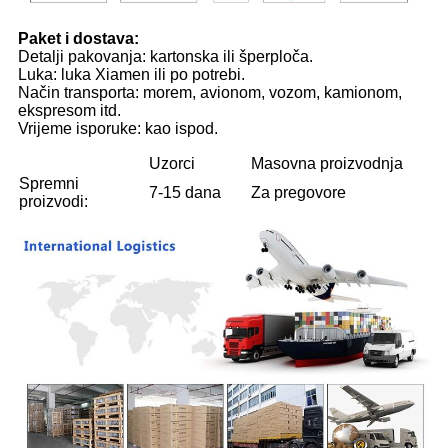
Paket i dostava:
Detalji pakovanja: kartonska ili šperploča.
Luka: luka Xiamen ili po potrebi.
Način transporta: morem, avionom, vozom, kamionom,
ekspresom itd.
Vrijeme isporuke: kao ispod.
Uzorci
Masovna proizvodnja
Spremni
7-15 dana
Za pregovore
proizvodi: