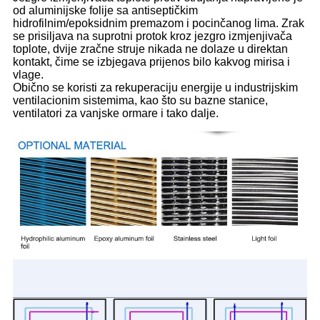
od aluminijske folije sa antiseptičkim
hidrofilnim/epoksidnim premazom i pocinčanog lima. Zrak
se prisiljava na suprotni protok kroz jezgro izmjenjivača
toplote, dvije zračne struje nikada ne dolaze u direktan
kontakt, čime se izbjegava prijenos bilo kakvog mirisa i
vlage.
Obično se koristi za rekuperaciju energije u industrijskim
ventilacionim sistemima, kao što su bazne stanice,
ventilatori za vanjske ormare i tako dalje.