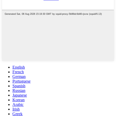
English
French
German
Portuguese
Spanish
Russian
Japanese
Korean
Arabic
Irish
Greek