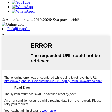
© Autorsko pravo - 2010-2026: Sva prava pridržana.
Pošalji e-poštu
x