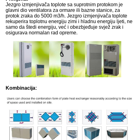
Jezgro izmjenjivača toplote sa suprotnim protokom je
glavni dio ventilatora za ormare ili bazne stanice, za
protok zraka do 5000 m3/h. Jezgro izmjenjivača toplote
rekuperira toplotnu energiju zimi i hladnu energiju ljeti, ne
samo da štedi energiju, već i obezbjeđuje svjež zrak i
osigurava normalan rad opreme.
Kombinacija: