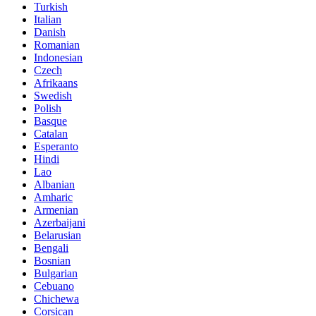
Turkish
Italian
Danish
Romanian
Indonesian
Czech
Afrikaans
Swedish
Polish
Basque
Catalan
Esperanto
Hindi
Lao
Albanian
Amharic
Armenian
Azerbaijani
Belarusian
Bengali
Bosnian
Bulgarian
Cebuano
Chichewa
Corsican