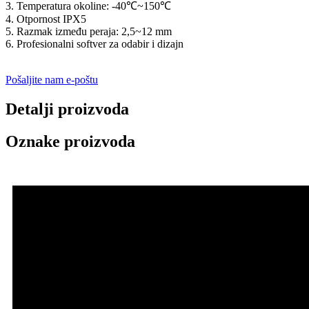
3. Temperatura okoline: -40℃~150℃
4. Otpornost IPX5
5. Razmak između peraja: 2,5~12 mm
6. Profesionalni softver za odabir i dizajn
Pošaljite nam e-poštu
Detalji proizvoda
Oznake proizvoda