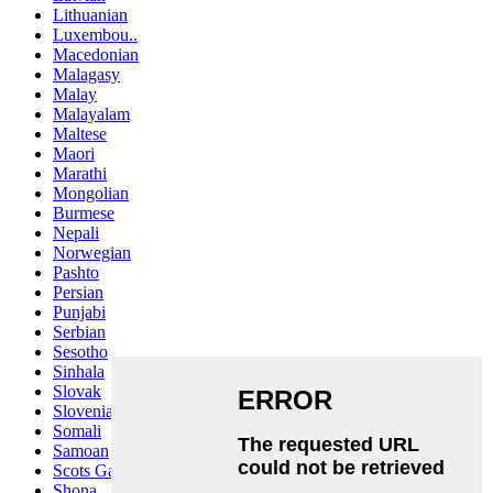
Lithuanian
Luxembou..
Macedonian
Malagasy
Malay
Malayalam
Maltese
Maori
Marathi
Mongolian
Burmese
Nepali
Norwegian
Pashto
Persian
Punjabi
Serbian
Sesotho
Sinhala
Slovak
Slovenian
Somali
Samoan
Scots Gaelic
Shona