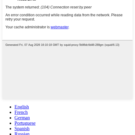
English
French
German
Portuguese
Spanish
Russian