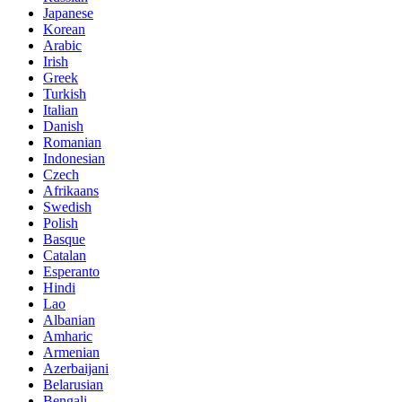
Japanese
Korean
Arabic
Irish
Greek
Turkish
Italian
Danish
Romanian
Indonesian
Czech
Afrikaans
Swedish
Polish
Basque
Catalan
Esperanto
Hindi
Lao
Albanian
Amharic
Armenian
Azerbaijani
Belarusian
Bengali