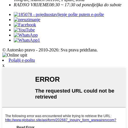
RADNO VRIJEME
08:30 ~ 17:30 od ponedjeljka do subote
© Autorsko pravo - 2010-2026: Sva prava pridržana.
Pošalji e-poštu
x