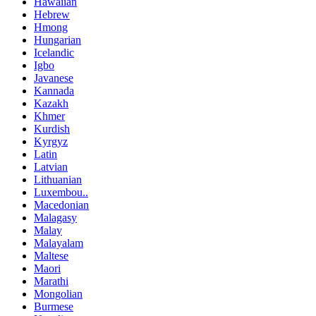
Hawaiian
Hebrew
Hmong
Hungarian
Icelandic
Igbo
Javanese
Kannada
Kazakh
Khmer
Kurdish
Kyrgyz
Latin
Latvian
Lithuanian
Luxembou..
Macedonian
Malagasy
Malay
Malayalam
Maltese
Maori
Marathi
Mongolian
Burmese