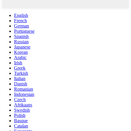
English
French
German
Portuguese
Spanish
Russian
Japanese
Korean
Arabic
Irish
Greek
Turkish
Italian
Danish
Romanian
Indonesian
Czech
Afrikaans
Swedish
Polish
Basque
Catalan