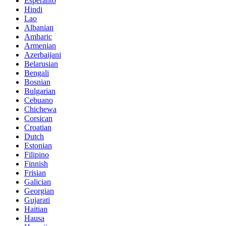
Esperanto
Hindi
Lao
Albanian
Amharic
Armenian
Azerbaijani
Belarusian
Bengali
Bosnian
Bulgarian
Cebuano
Chichewa
Corsican
Croatian
Dutch
Estonian
Filipino
Finnish
Frisian
Galician
Georgian
Gujarati
Haitian
Hausa