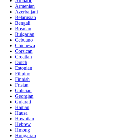
Amharic
Armenian
Azerbaijani
Belarusian
Bengali
Bosnian
Bulgarian
Cebuano
Chichewa
Corsican
Croatian
Dutch
Estonian
Filipino
Finnish
Frisian
Galician
Georgian
Gujarati
Haitian
Hausa
Hawaiian
Hebrew
Hmong
Hungarian