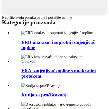
Napišite svoju poruku ovdje i pošaljite nam je
Kategorije proizvoda
ERD unakrsni i suprotni izmjenjivač
topline
ERA izmjenjivač topline s unakrsnim
protokom
Kutija za pročišćavanje