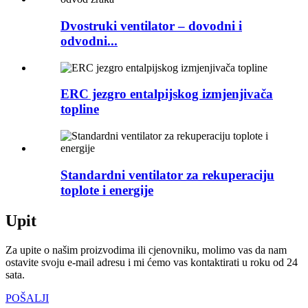
Dvostruki ventilator – dovodni i
odvodni...
ERC jezgro entalpijskog izmjenjivača
topline
Standardni ventilator za rekuperaciju
toplote i energije
Upit
Za upite o našim proizvodima ili cjenovniku, molimo vas da nam
ostavite svoju e-mail adresu i mi ćemo vas kontaktirati u roku od 24
sata.
POŠALJI