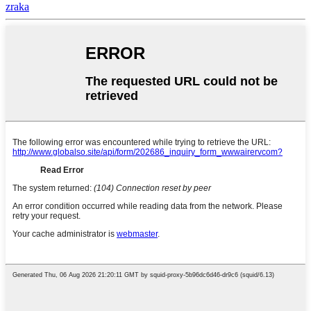
zraka