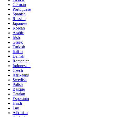
German
Portuguese
Spanish
Russian
Japanese
Korean
Arabic
Irish
Greek
Turkish
Italian
Danish
Romanian
Indonesian
Czech
Afrikaans
Swedish
Polish
Basque
Catalan
Esperanto
Hindi
Lao
Albanian