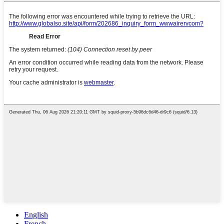
English
French