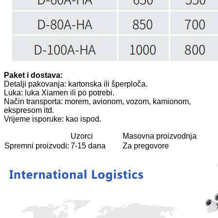
Paket i dostava:
Detalji pakovanja: kartonska ili šperploča.
Luka: luka Xiamen ili po potrebi.
Način transporta: morem, avionom, vozom, kamionom,
ekspresom itd.
Vrijeme isporuke: kao ispod.
Uzorci
Masovna proizvodnja
Spremni proizvodi:
7-15 dana
Za pregovore