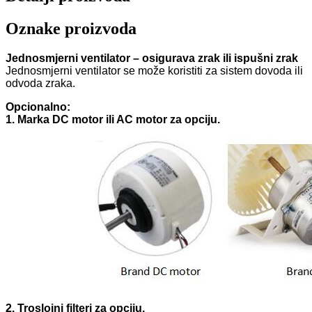
Oznake proizvoda
Jednosmjerni ventilator – osigurava zrak ili ispušni zrak
Jednosmjerni ventilator se može koristiti za sistem dovoda ili
odvoda zraka.
Opcionalno:
1. Marka DC motor ili AC motor za opciju.
2. Troslojni filteri za opciju.