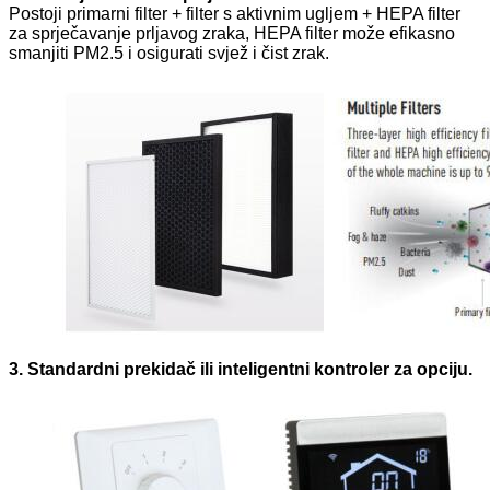
Postoji primarni filter + filter s aktivnim ugljem + HEPA filter
za sprječavanje prljavog zraka, HEPA filter može efikasno
smanjiti PM2.5 i osigurati svjež i čist zrak.
3. Standardni prekidač ili inteligentni kontroler za opciju.