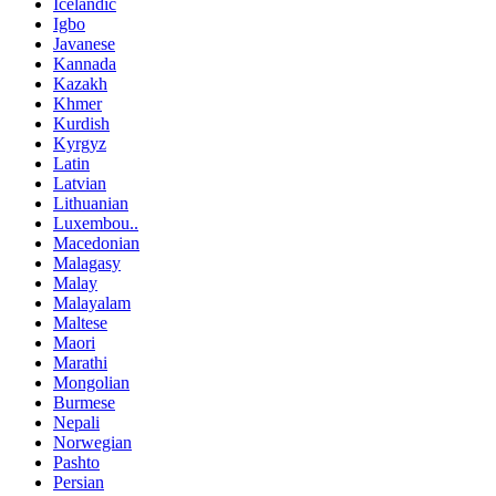
Icelandic
Igbo
Javanese
Kannada
Kazakh
Khmer
Kurdish
Kyrgyz
Latin
Latvian
Lithuanian
Luxembou..
Macedonian
Malagasy
Malay
Malayalam
Maltese
Maori
Marathi
Mongolian
Burmese
Nepali
Norwegian
Pashto
Persian