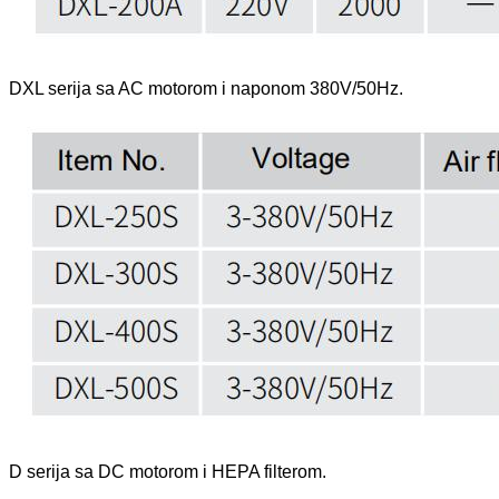
DXL serija sa AC motorom i naponom 380V/50Hz.
D serija sa DC motorom i HEPA filterom.